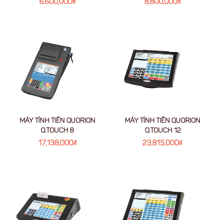
6,600,000
₫
8,800,000
₫
MÁY TÍNH TIỀN QUORION
MÁY TÍNH TIỀN QUORION
Q.TOUCH 8
Q.TOUCH 12
17,138,000
₫
23,815,000
₫