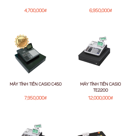
4,700,000
₫
6,950,000
₫
MÁY TÍNH TIỀN CASIO C450
MÁY TÍNH TIỀN CASIO
TE2200
7,950,000
₫
12,000,000
₫