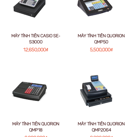
MÁY TÍNH TIỀN CASIO SE-
MÁY TÍNH TIỀN QUORION
S3000
QMP50
12,650,000
₫
5,500,000
₫
MÁY TÍNH TIỀN QUORION
MÁY TÍNH TIỀN QUORION
QMP18
QMP2064