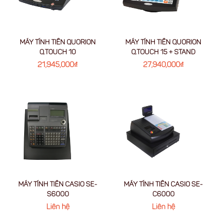
MÁY TÍNH TIỀN QUORION
MÁY TÍNH TIỀN QUORION
Q.TOUCH 10
Q.TOUCH 15 + STAND
21,945,000
₫
27,940,000
₫
MÁY TÍNH TIỀN CASIO SE-
MÁY TÍNH TIỀN CASIO SE-
S6000
C6000
Liên hệ
Liên hệ