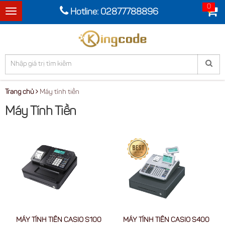
0
Hotline: 02877788896
Toggle
navigation
Trang chủ
Máy tính tiền
Máy Tính Tiền
MÁY TÍNH TIỀN CASIO S100
MÁY TÍNH TIỀN CASIO S400